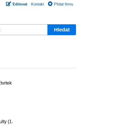
Editovat
Kontakt
Přidat firmu
Hledat
tvrtek
lty (1.