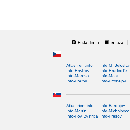
Přidat firmu
Smazat
Atlasfirem.info
Info-M. Boleslav
Info-Havířov
Info-Hradec Kr.
Info-Morava
Info-Most
Info-Přerov
Info-Prostějov
Atlasfiriem.info
Info-Bardejov
Info-Martin
Info-Michalovce
Info-Pov. Bystrica
Info-Prešov