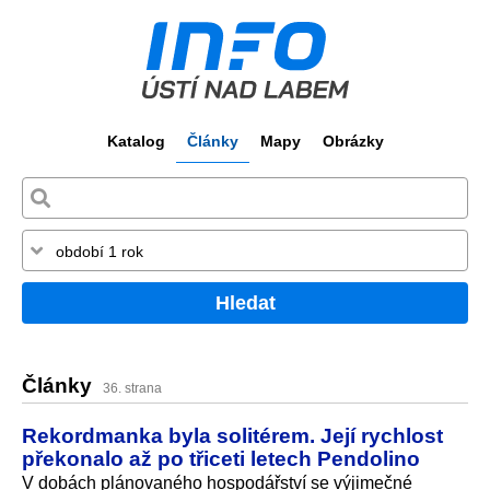
Katalog
Články
Mapy
Obrázky
Hledat
Články
36. strana
Rekordmanka byla solitérem. Její rychlost
překonalo až po třiceti letech Pendolino
V dobách plánovaného hospodářství se výjimečné