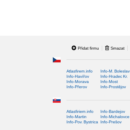
Přidat firmu
Smazat
Atlasfirem.info
Info-M. Boleslav
Info-Havířov
Info-Hradec Kr.
Info-Morava
Info-Most
Info-Přerov
Info-Prostějov
Atlasfiriem.info
Info-Bardejov
Info-Martin
Info-Michalovce
Info-Pov. Bystrica
Info-Prešov