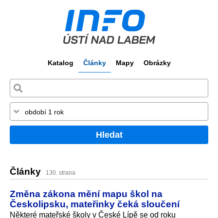
Katalog
Články
Mapy
Obrázky
Hledat
Články
130. strana
Změna zákona mění mapu škol na
Českolipsku, mateřinky čeká sloučení
Některé mateřské školy v České Lípě se od roku